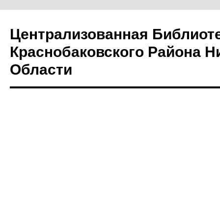
Централизованная Библиот
Краснобаковского Района Н
Области