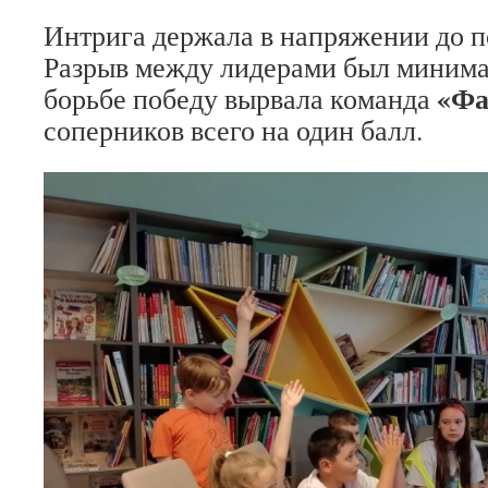
Интрига держала в напряжении до 
Разрыв между лидерами был минима
«Фа
борьбе победу вырвала команда
соперников всего на один балл.