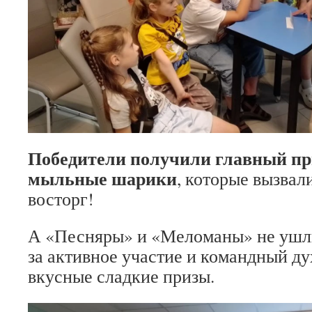
Победители получили главный п
мыльные шарики
, которые вызвал
восторг!
А «Песняры» и «Меломаны» не ушли
за активное участие и командный ду
вкусные сладкие призы.