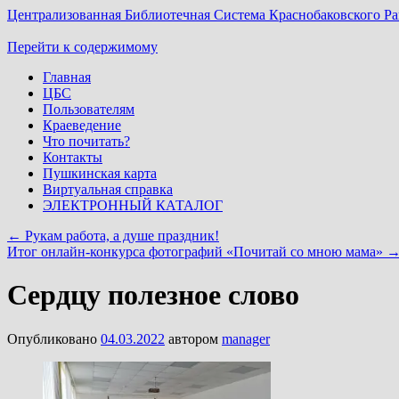
Централизованная Библиотечная Система Краснобаковского Р
Перейти к содержимому
Главная
ЦБС
Пользователям
Краеведение
Что почитать?
Контакты
Пушкинская карта
Виртуальная справка
ЭЛЕКТРОННЫЙ КАТАЛОГ
←
Рукам работа, а душе праздник!
Итог онлайн-конкурса фотографий «Почитай со мною мама»
Сердцу полезное слово
Опубликовано
04.03.2022
автором
manager