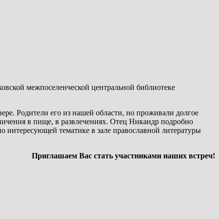
аковской межпоселенческой центральной библиотеке
ере. Родители его из нашей области, но проживали долгое
ничения в пище, в развлечениях. Отец Никандр подробно
 по интересующей тематике в зале православной литературы
Приглашаем Вас стать участниками наших встреч!