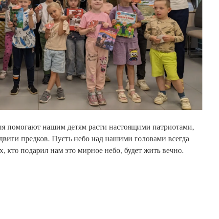
ия помогают нашим детям расти настоящими патриотами,
иги предков. Пусть небо над нашими головами всегда
ех, кто подарил нам это мирное небо, будет жить вечно.