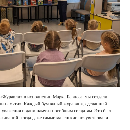
 «Журавли» в исполнении Марка Бернеса, мы создали
вли памяти». Каждый бумажный журавлик, сделанный
м уважения и дани памяти погибшим солдатам. Это был
живаний, когда даже самые маленькие почувствовали