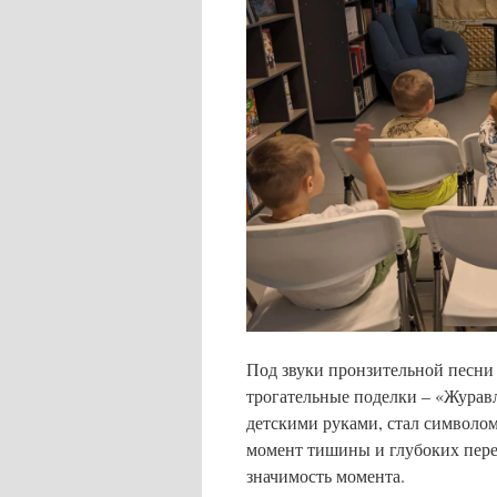
Под звуки пронзительной песни
трогательные поделки – «Жура
детскими руками, стал символо
момент тишины и глубоких пере
значимость момента.