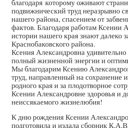
благодаря которому оживают страни
подвижнический труд неразрывно св
нашего района, спасением от забве
фактов. Благодаря работам Ксении 
истории нашего края знают далеко з
Краснобаковского района.
Ксения Александровна удивительно 
полный жизненной энергии и оптим
Мы благодарим Ксению Александров
труд, направленный на сохранение 
родного края и за плодотворное сот
Ксении Александровне здоровья и д
неиссякаемого жизнелюбия!
К дню рождения Ксении Александро
подготовила и издала сборник К.А.