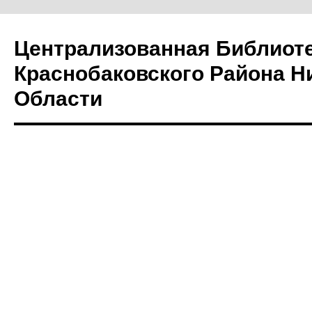
Централизованная Библиот
Краснобаковского Района Н
Области