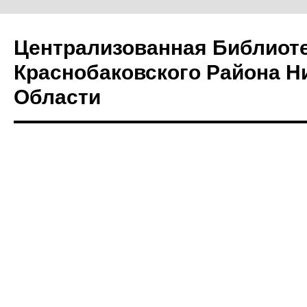
Централизованная Библиот
Краснобаковского Района Н
Области