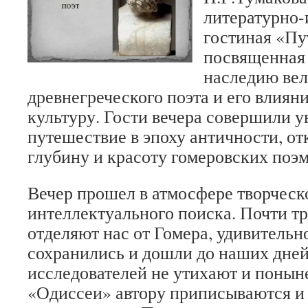
литературно-
гостиная «Пу
посвященная
наследию вел
древнегреческого поэта и его влия
культуру. Гости вечера совершили у
путешествие в эпоху античности, от
глубину и красоту гомеровских поэм
Вечер прошел в атмосфере творческ
интеллектуального поиска. Почти тр
отделяют нас от Гомера, удивительно
сохранились и дошли до наших дне
исследователей не утихают и понын
«Одиссеи» автору приписываются и