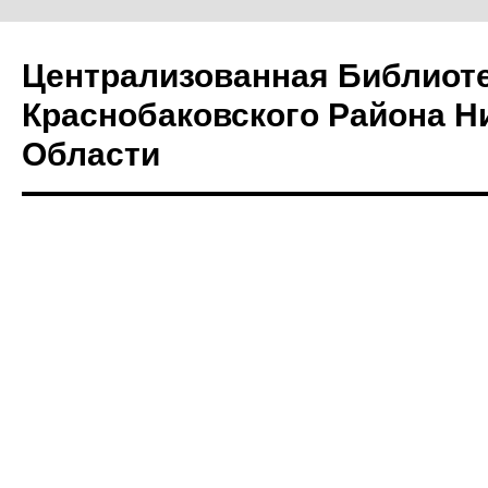
Централизованная Библиот
Краснобаковского Района Н
Области