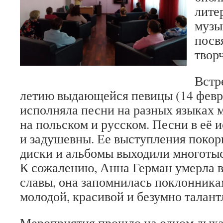
лите
музы
пос
твор
Встр
летию выдающейся певицы (14 февр
исполняла песни на разных языках м
на польском и русском. Песни в её
и задушевны. Ее выступления покори
диски и альбомы выходили многоты
К сожалению, Анна Герман умерла в
славы, она запомнилась поклонника
молодой, красивой и безумно талант
Мероприятия прошло на одном дыха