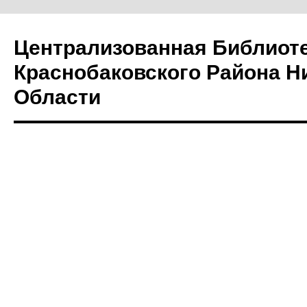
Централизованная Библиот
Краснобаковского Района Н
Области