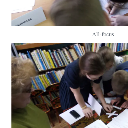
All-focus