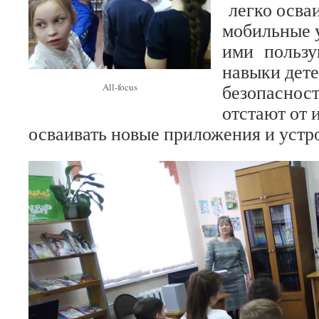
легко осва
мобильные у
ими пользу
навыки дете
безопасност
All-focus
отстают от 
осваивать новые приложения и устр