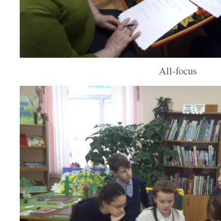
All-focus