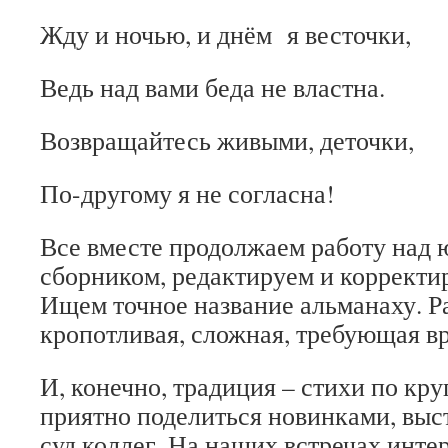
Жду и ночью, и днём я весточки,
Ведь над вами беда не властна.
Возвращайтесь живыми, деточки,
По-другому я не согласна!
Все вместе продолжаем работу над
сборником, редактируем и корректи
Ищем точное название альманаху. Ра
кропотливая, сложная, требующая в
И, конечно, традиция – стихи по кр
приятно поделиться новинками, выс
суд коллег. На наших встречах инте