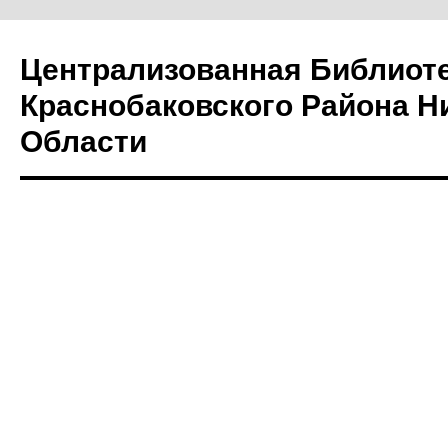
Централизованная Библиот
Краснобаковского Района Н
Области