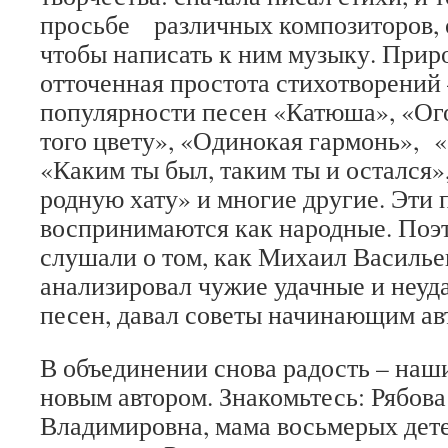
просьбе различных композиторов, о
чтобы написать к ним музыку. Прир
отточенная простота стихотворений
популярности песен «Катюша», «Ог
того цвету», «Одинокая гармонь», «
«Каким ты был, таким ты и остался»
родную хату» и многие другие. Эти 
воспринимаются как народные. Поэ
слушали о том, как Михаил Васильев
анализировал чужие удачные и неуд
песен, давал советы начинающим ав
В объединении снова радость – наш
новым автором. Знакомьтесь: Рябова
Владимировна, мама восьмерых дете