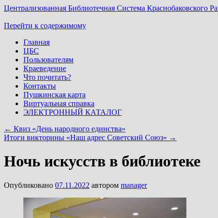
Централизованная Библиотечная Система Краснобаковского Р
Перейти к содержимому
Главная
ЦБС
Пользователям
Краеведение
Что почитать?
Контакты
Пушкинская карта
Виртуальная справка
ЭЛЕКТРОННЫЙ КАТАЛОГ
←
Квиз «День народного единства»
Итоги викторины «Наш адрес Советский Союз»
→
Ночь искусств в библиотеке
Опубликовано
07.11.2022
автором
manager