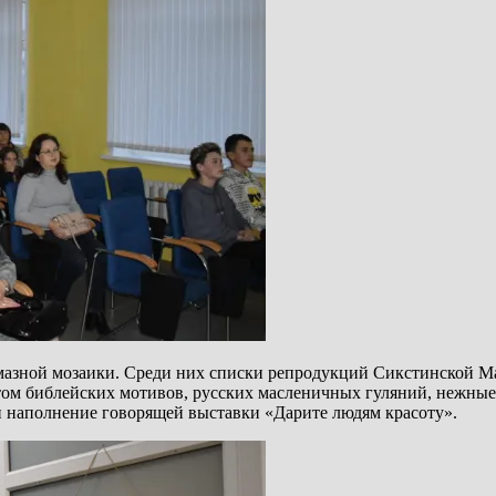
лмазной мозаики. Среди них списки репродукций Сикстинской 
м библейских мотивов, русских масленичных гуляний, нежные 
и наполнение говорящей выставки «Дарите людям красоту».