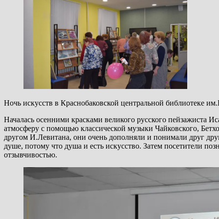
Ночь искусств в Краснобаковской центральной библиотеке им.
Началась осенними красками великого русского пейзажиста Ис
атмосферу с помощью классической музыки Чайковского, Бетхо
другом И.Левитана, они очень дополняли и понимали друг дру
душе, потому что душа и есть искусство. Затем посетители по
отзывчивостью.