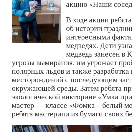
акцию «Наши соседи
В ходе акции ребят
об истории праздни
интересными факта
медведях. Дети узна
медведь занесен в 
угрозы вымирания, им угрожает про
полярных льдов и также разработка
месторождений с последующим заг
окружающей среды. Затем ребята пр
экологической викторине «Умка при
мастер — классе «Фомка – белый ме
ребята мастерили из бумаги своих б