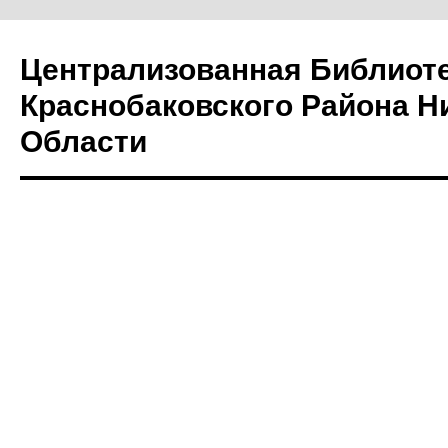
Централизованная Библиот
Краснобаковского Района Н
Области