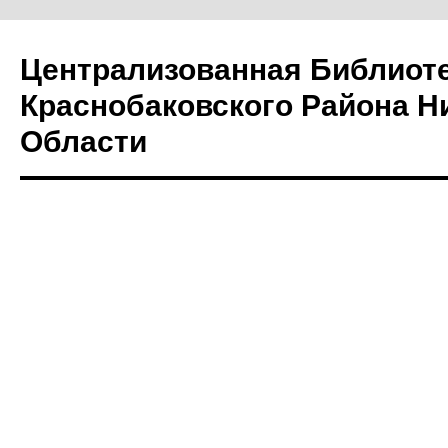
Централизованная Библиот
Краснобаковского Района Н
Области