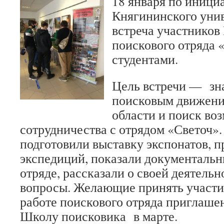
18 января по иници
Княгининского уни
встреча участников
поискового отряда 
студентами.
Цель встречи — зн
поисковым движен
области и поиск во
сотрудничества с отрядом «Светоч»
подготовили выставку экспонатов, п
экспедиций, показали документаль
отряде, рассказали о своей деятельн
вопросы. Желающие принять участи
работе поискового отряда приглаш
Школу поисковика в марте.