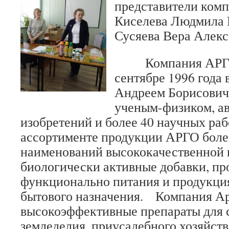
представители ком
Киселева Людмила 
Сусяева Вера Алекс
Компания АРГО б
сентябре 1996 года
Андреем Борисович
ученым-физиком, а
изобретений и более 40 научных раб
ассортименте продукции АРГО боле
наименований высококачественной 
биологически активные добавки, пр
функционально питания и продукция
бытового назначения. Компания Ар
высокоэффективные препараты для с
земледелия, приусадебного хозяйств