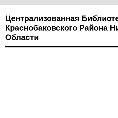
Централизованная Библиот
Краснобаковского Района Н
Области