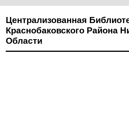
Централизованная Библиот
Краснобаковского Района Н
Области