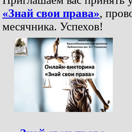
«Знай свои права»
, пров
месячника. Успехов!