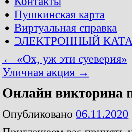
Контакты
Пушкинская карта
Виртуальная справка
ЭЛЕКТРОННЫЙ КАТ
←
«Ох, уж эти суеверия»
Уличная акция
→
Онлайн викторина п
Опубликовано
06.11.2020
Приглашаем вас принять 