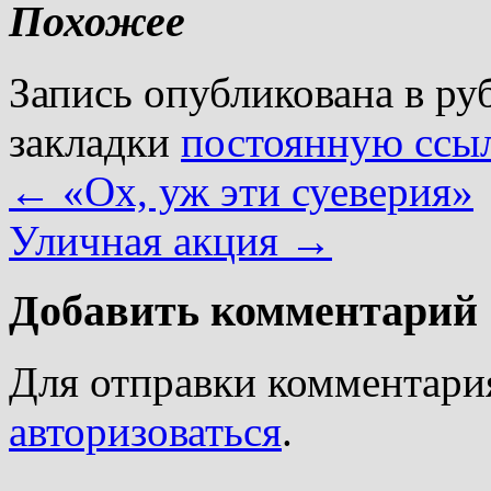
Похожее
Запись опубликована в р
закладки
постоянную ссы
←
«Ох, уж эти суеверия»
Уличная акция
→
Добавить комментарий
Для отправки комментари
авторизоваться
.