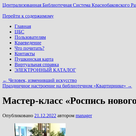
Централизованная Библиотечная Система Краснобаковского Р
Перейти к содержимому
Главная
ЦБС
Пользователям
Краеведение
Что почитать?
Контакты
Пушкинская карта
Виртуальная справка
ЭЛЕКТРОННЫЙ КАТАЛОГ
←
Человек, изменивший искусство
Праздничное настроение на библиотечном «Квартирнике»
→
Мастер-класс «Роспись новог
Опубликовано
21.12.2022
автором
manager