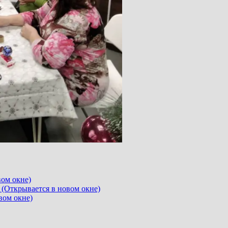
вом окне)
 (Открывается в новом окне)
вом окне)