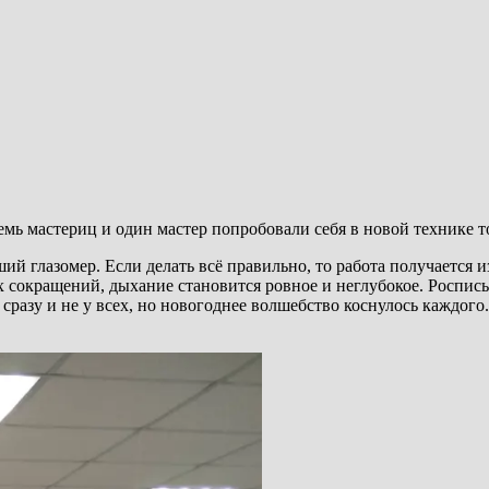
мь мастериц и один мастер попробовали себя в новой технике т
ший глазомер. Если делать всё правильно, то работа получается
ых сокращений, дыхание становится ровное и неглубокое. Роспи
е сразу и не у всех, но новогоднее волшебство коснулось каждог