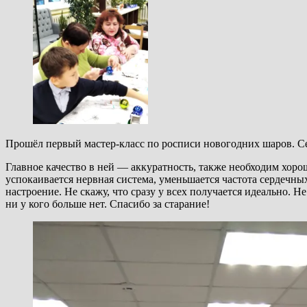
Прошёл первый мастер-класс по росписи новогодних шаров. Се
Главное качество в ней — аккуратность, также необходим хоро
успокаивается нервная система, уменьшается частота сердечн
настроение. Не скажу, что сразу у всех получается идеально. Н
ни у кого больше нет. Спасибо за старание!