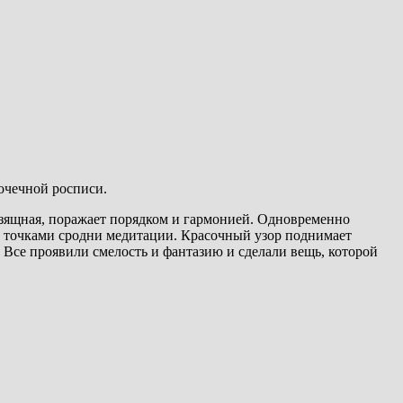
очечной росписи.
 изящная, поражает порядком и гармонией. Одновременно
сь точками сродни медитации. Красочный узор поднимает
о. Все проявили смелость и фантазию и сделали вещь, которой