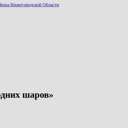
айона Нижегородской Области
одних шаров»