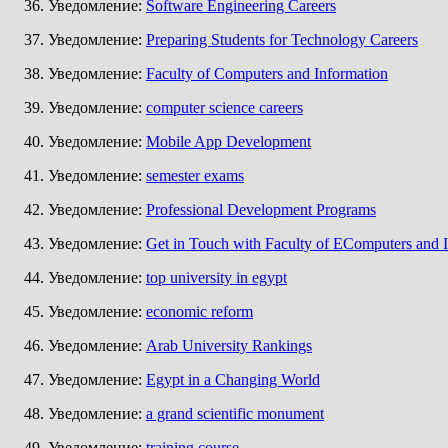
Уведомление:
Software Engineering Careers
Уведомление:
Preparing Students for Technology Careers
Уведомление:
Faculty of Computers and Information
Уведомление:
computer science careers
Уведомление:
Mobile App Development
Уведомление:
semester exams
Уведомление:
Professional Development Programs
Уведомление:
Get in Touch with Faculty of EComputers and 
Уведомление:
top university in egypt
Уведомление:
economic reform
Уведомление:
Arab University Rankings
Уведомление:
Egypt in a Changing World
Уведомление:
a grand scientific monument
Уведомление:
training course