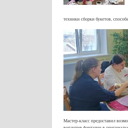
техники сборки букетов, способ
Мастер-класс предоставил возмо
воплотив фантазии в оригиналь