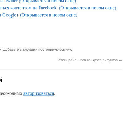
а Twitter (Открывается в новом окне)
ться контентом на Facebook. (Открывается в новом окне)
в Google+ (Открывается в новом окне)
и
. Добавьте в закладки
постоянную ссылку
.
Итоги районного конкурса рисунков
→
й
 необходимо
авторизоваться
.