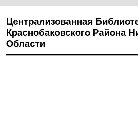
Централизованная Библиот
Краснобаковского Района Н
Области