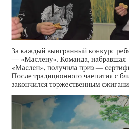
За каждый выигранный конкурс реб
— «Маслену». Команда, набравшая
«Маслен», получила приз — сертифи
После традиционного чаепития с бл
закончился торжественным сжиган