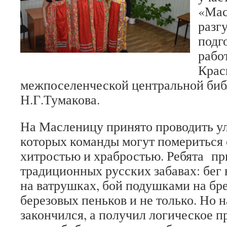
«Мас
разгу
подг
рабо
Крас
межпоселенческой центральной биб
Н.Г.Тумакова.
На Масленицу принято проводить ул
которых команды могут помериться 
хитростью и храбростью. Ребята пр
традиционных русских забавах: бег
на ватрушках, бой подушками на бр
березовых пеньков и не только. Но н
закончился, а получил логическое 