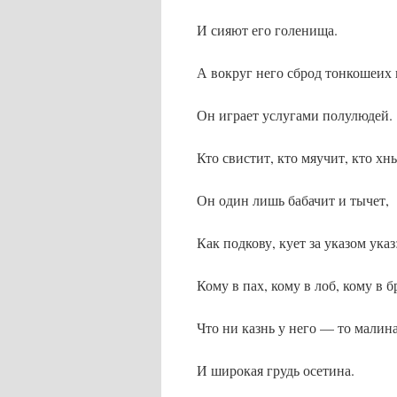
И сияют его голенища.
А вокруг него сброд тонкошеих
Он играет услугами полулюдей.
Кто свистит, кто мяучит, кто хн
Он один лишь бабачит и тычет,
Как подкову, кует за указом указ
Кому в пах, кому в лоб, кому в бр
Что ни казнь у него — то малин
И широкая грудь осетина.