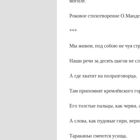
могиле.
Роковое стихотворение О.Манде
***
Мы живем, под собою не чуя ст
Наши речи за десять шагов не 
А где хватит на полразговорца,
Там припомнят кремлёвского го
Его толстые пальцы, как черви,
А слова, как пудовые гири, верн
Тараканьи смеются усища,