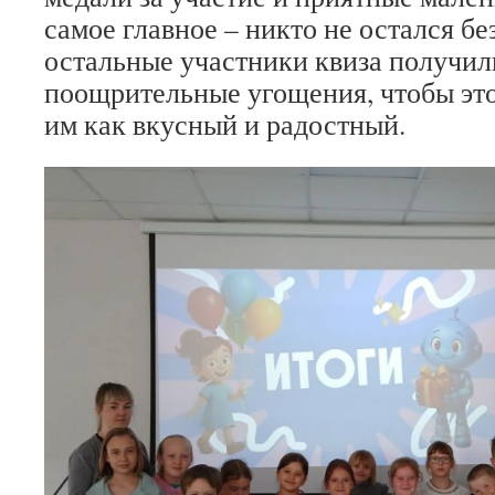
самое главное – никто не остался бе
остальные участники квиза получил
поощрительные угощения, чтобы это
им как вкусный и радостный.