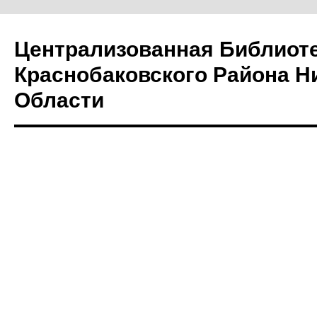
Централизованная Библиот
Краснобаковского Района Н
Области