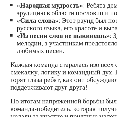
«Народная мудрость»
: Ребята д
эрудицию в области пословиц и по
«Сила слова»
: Этот раунд был по
русского языка, его красоте и выр
«Из песни слов не выкинешь»
: 
мелодии, а участникам предстоял
любимых песен.
Каждая команда старалась изо всех 
смекалку, логику и командный дух. 
горят глаза ребят, как они обсуждаю
поддерживают друг друга!
По итогам напряженной борьбы был
команда-победитель, которая получ
медали за участие и приятные мален