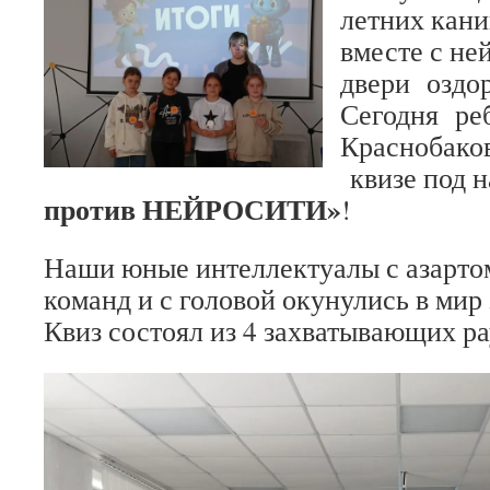
летних кан
вместе с не
двери оздор
Сегодня реб
Краснобаков
квизе под 
против НЕЙРОСИТИ»
!
Наши юные интеллектуалы с азартом
команд и с головой окунулись в мир 
Квиз состоял из 4 захватывающих ра