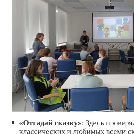
«Отгадай сказку»
: Здесь проверя
классических и любимых всеми ск