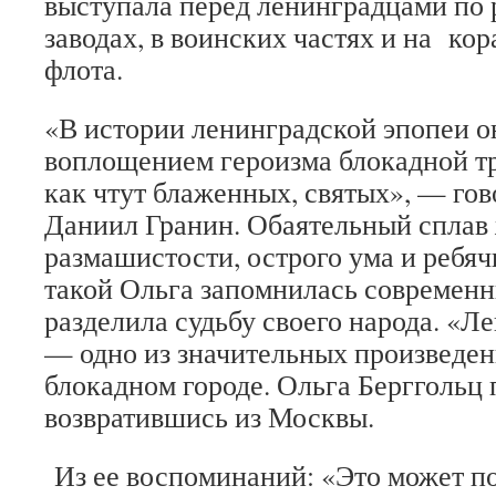
выступала перед ленинградцами по 
заводах, в воинских частях и на ко
флота.
«В истории ленинградской эпопеи о
воплощением героизма блокадной тр
как чтут блаженных, святых», — гов
Даниил Гранин. Обаятельный сплав
размашистости, острого ума и ребя
такой Ольга запомнилась совре
разделила судьбу своего народа. «Л
— одно из значительных произведен
блокадном городе. Ольга Берггольц 
возвратившись из Москвы.
Из ее воспоминаний: «Это может по