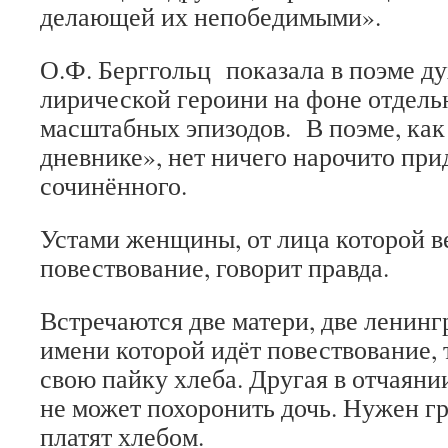
делающей их непобедимыми».
О.Ф. Берггольц показала в поэме д
лирической героини на фоне отдель
масштабных эпизодов. В поэме, ка
дневнике», нет ничего нарочито при
сочинённого.
Устами женщины, от лица которой в
повествование, говорит правда.
Встречаются две матери, две ленинг
имени которой идёт повествование, 
свою пайку хлеба. Другая в отчаяни
не может похоронить дочь. Нужен гро
платят хлебом.