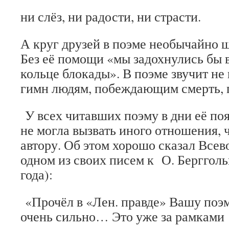
ни слёз, ни радости, ни страсти.
А круг друзей в поэме необычайно ш
Без её помощи «мы задохнулись бы 
кольце блокады». В поэме звучит не
гимн людям, побеждающим смерть, г
У всех читавших поэму в дни её поя
не могла вызвать иного отношения, 
автору. Об этом хорошо сказал Все
одном из своих писем к О. Бергголь
года):
«Прочёл в «Лен. правде» Вашу поэм
очень сильно… Это уже за рамкам