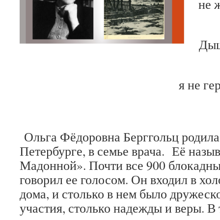
не ж
Дыш
я не гер
Ольга Фёдоровна Берггольц родилась
Петербурге, в семье врача. Её назы
Мадонной». Почти все 900 блокадны
говорил ее голосом. Он входил в хо
дома, и столько в нем было дружеск
участия, столько надежды и веры. В 