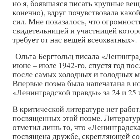
но я, боявшаяся писать крупные вещ
конечно), вдруг почувствовала како
сил. Мне показалось, что огромност
свидетельницей и участницей котор
требует от нас вещей всеохватных».
Ольга Берггольц писала «Ленингра
июне – июле 1942-го, спустя год пос
после самых холодных и голодных м
Впервые поэма была напечатана в н
«Ленинградской правды» за 24 и 25 
В критической литературе нет работ
посвященных этой поэме. Литератур
отметил лишь то, что «Ленинградск
посвящена дружбе, скрепляющей со