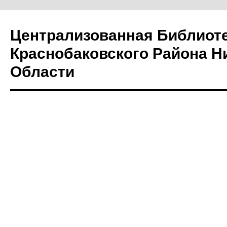
Централизованная Библиот
Краснобаковского Района Н
Области