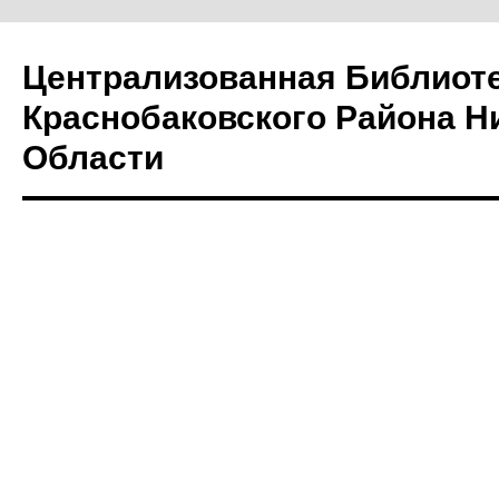
Централизованная Библиот
Краснобаковского Района Н
Области