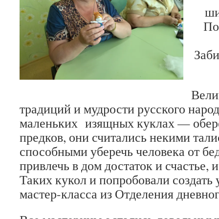
ши
По
Заб
Вели
традиций и мудрости русского народ
маленьких изящных куклах — обере
предков, они считались некими тал
способными уберечь человека от бед
привлечь в дом достаток и счастье, 
Таких кукол и попробовали создать
мастер-класса из Отделения дневно