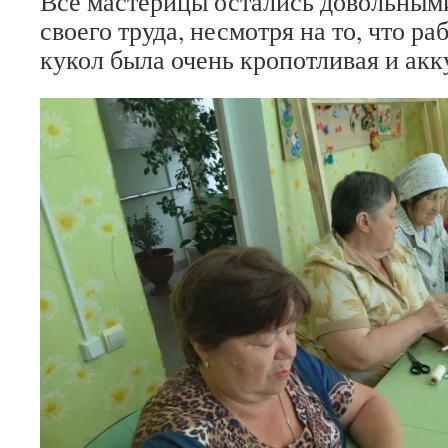
Все мастерицы остались довольными
своего труда, несмотря на то, что р
кукол была очень кропотливая и акк