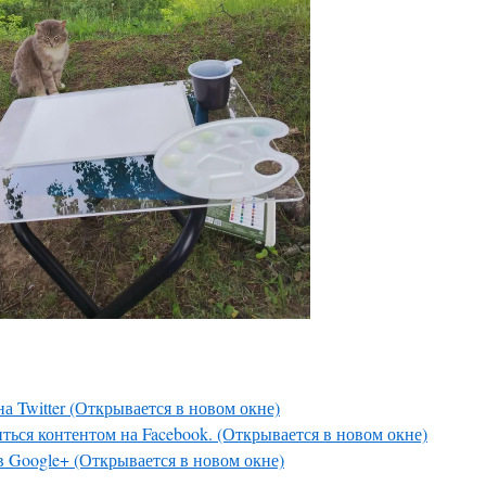
а Twitter (Открывается в новом окне)
ться контентом на Facebook. (Открывается в новом окне)
в Google+ (Открывается в новом окне)