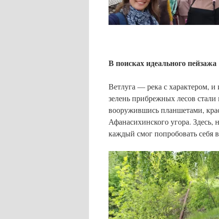
В поисках идеального пейзажа
Ветлуга — река с характером, и
зелень прибрежных лесов стали 
вооружившись планшетами, крас
Афанасихинского угора. Здесь, 
каждый смог попробовать себя в