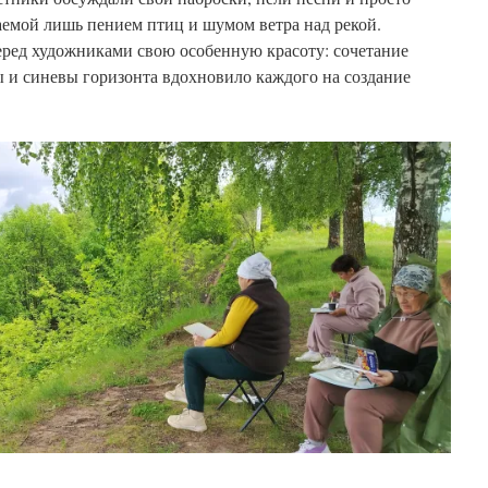
емой лишь пением птиц и шумом ветра над рекой.
ред художниками свою особенную красоту: сочетание
 и синевы горизонта вдохновило каждого на создание