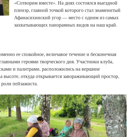
«Сотворим вместе». На днях состоялся выездной
пленэр, главной точкой которого стал знаменитый
Афанасихинский угор — место с одним из самых
захватывающих панорамных видов на наш край.
 именно ее спокойное, величавое течение и бесконечная
главными героями творческого дня. Участники клуба,
ками и палитрами, расположились на вершине
на высоте, откуда открывается завораживающий простор,
 роли пейзажиста.