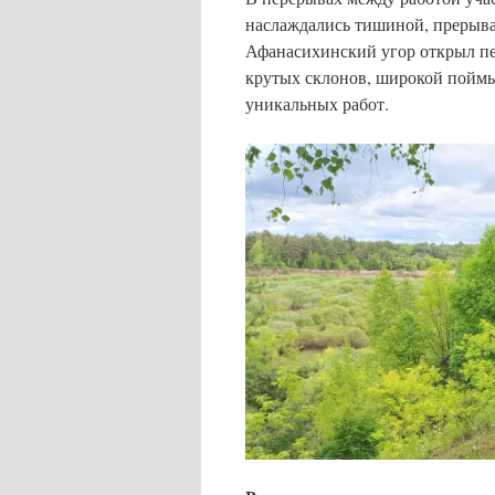
наслаждались тишиной, прерыва
Афанасихинский угор открыл пе
крутых склонов, широкой поймы
уникальных работ.