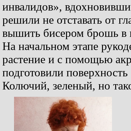
инвалидов», вдохновившис
решили не отставать от г
вышить бисером брошь в в
На начальном этапе руко
растение и с помощью ак
подготовили поверхность 
Колючий, зеленый, но та