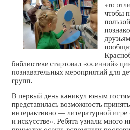
это отл
чтобы п
пользой
познако
друзьям
пообщат
Красноб
библиотеке стартовал «осенний» ци
познавательных мероприятий для де
групп.
В первый день каникул юным гостя
представилась возможность принять
интерактивно — литературной игре 
и искусстве». Ребята узнали много и
приметах осени, вспомнили послови