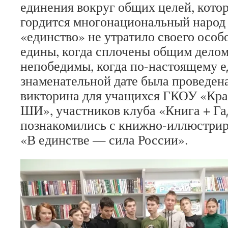
единения вокруг общих целей, кото
гордится многонациональный народ 
«единство» не утратило своего особ
едины, когда сплочены общим дело
непобедимы, когда по-настоящему е
знаменательной дате была проведен
викторина для учащихся ГКОУ «Кра
ШИ», участников клуба «Книга + Га
познакомились с книжно-иллюстрир
«В единстве — сила России».