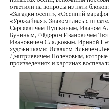
ответили на вопросы из пяти блоков
«Загадки осени», «Осенний марафон
«Урожайная». Знакомились с писат
Сергеевичем Пушкиным, Иваном Ал
Буниным, Фёдором Ивановичем Тют
Ивановичем Сладковым, Ириной Пе
художниками: Исааком Ильичем Ле
Дмитриевичем Поленовым, которые 
произведениях и картинах воспевали