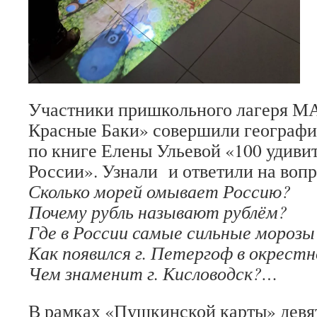
Участники пришкольного лагеря М
Красные Баки» совершили географи
по книге Елены Ульевой «100 удиви
России». Узнали и ответили на воп
Сколько морей омывает Россию?
Почему рубль называют рублём?
Где в России самые сильные морозы
Как появился г. Петергоф в окрест
Чем знаменит г. Кисловодск?…
В рамках «Пушкинской карты» девя