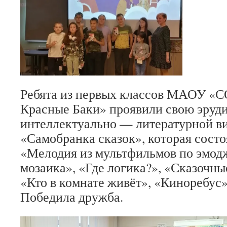
Ребята из первых классов МАОУ «С
Красные Баки» проявили свою эруд
интеллектуально — литературной в
«Самобранка сказок», которая состо
«Мелодия из мультфильмов по эмод
мозаика», «Где логика?», «Сказочн
«Кто в комнате живёт», «Киноребус»
Победила дружба.