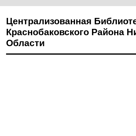
Централизованная Библиот
Краснобаковского Района Н
Области