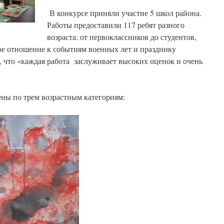
В конкурсе приняли участие 5 школ района.
Работы предоставили 117 ребят разного
возраста: от первоклассников до студентов,
ое отношение к событиям военных лет и празднику
что «каждая работа заслуживает высоких оценок и очень
ны по трем возрастным категориям: