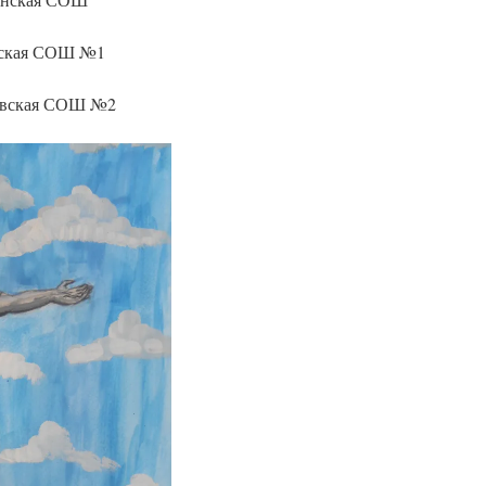
вская СОШ №1
овская СОШ №2