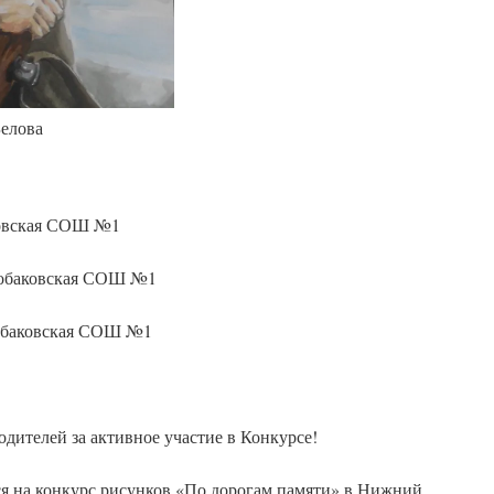
Белова
ковская СОШ №1
нобаковская СОШ №1
обаковская СОШ №1
одителей за активное участие в Конкурсе!
я на конкурс рисунков «По дорогам памяти» в Нижний