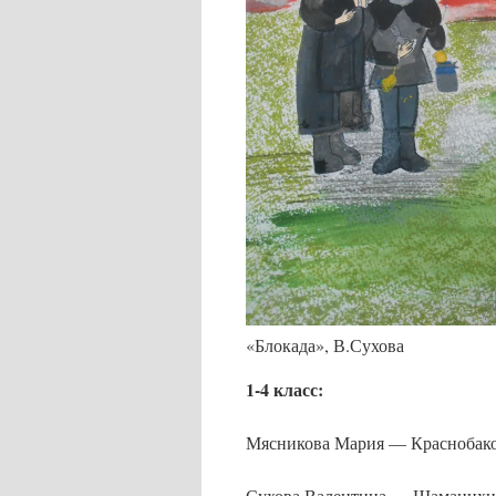
«Блокада», В.Сухова
1-4 класс:
Мясникова Мария — Красноба
Сухова Валентина — Шаманих