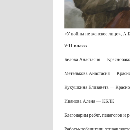
«У войны не женское лицо», А.
9-11 класс:
Белова Анастасия — Красноба
Метелькова Анастасия — Крас
Кукушкина Елизавета — Красн
Иванова Алена — КБЛК
Благодарим ребят, педагогов и р
Работы-победители отправляютс