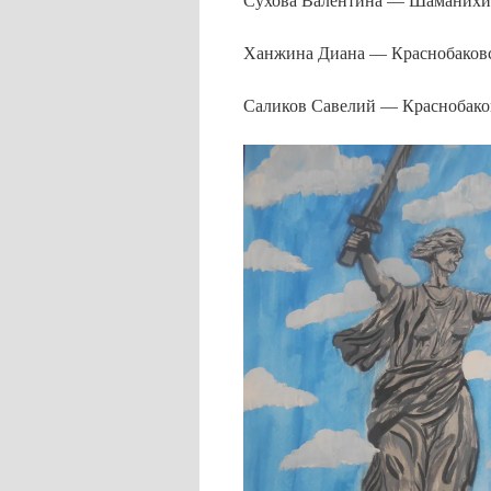
Ханжина Диана — Краснобако
Саликов Савелий — Краснобак