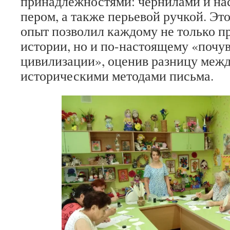
принадлежностями: чернилами и н
пером, а также перьевой ручкой. Эт
опыт позволил каждому не только п
истории, но и по-настоящему «почу
цивилизации», оценив разницу меж
историческими методами письма.