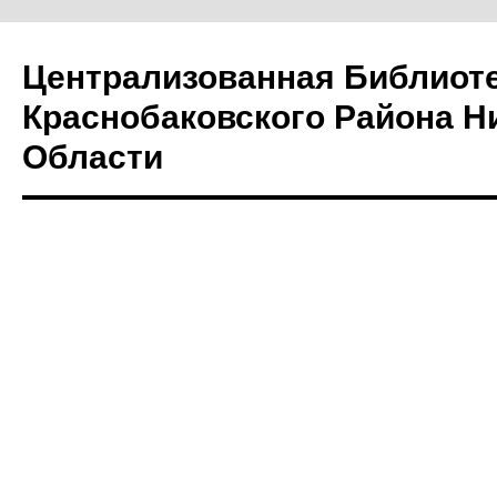
Централизованная Библиот
Краснобаковского Района Н
Области