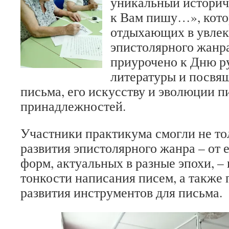
уникальный историч
к Вам пишу…», кото
отдыхающих в увлек
эпистолярного жанр
приурочено к Дню ру
литературы и посвя
письма, его искусству и эволюции 
принадлежностей.
Участники практикума смогли не то
развития эпистолярного жанра – от 
форм, актуальных в разные эпохи, – 
тонкости написания писем, а также 
развития инструментов для письма.