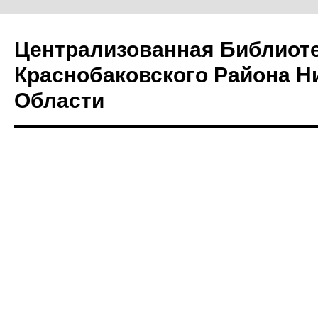
Централизованная Библиот
Краснобаковского Района Н
Области