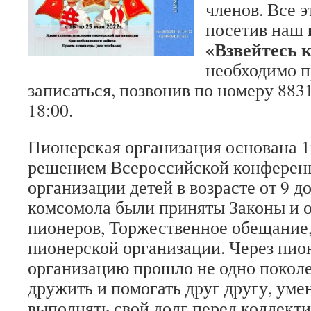
членов. Все э
посетив наш
«Взвейтесь 
необходимо п
записаться, позвонив по номеру 8831
18:00.
Пионерская организация основана 1
решением Всероссийской конферен
организации детей в возрасте от 9 до
комсомола были приняты Законы и 
пионеров, Торжественное обещание
пионерской организации. Через пи
организацию прошло не одно поколе
дружить и помогать друг другу, уме
выполнять свой долг перед коллект