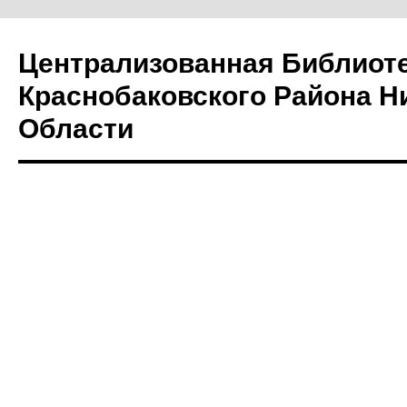
Централизованная Библиот
Краснобаковского Района Н
Области