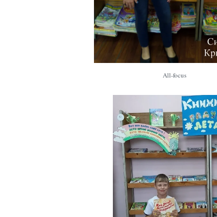
All-focus