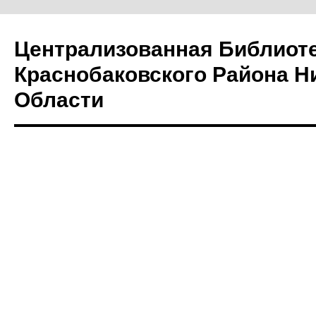
Централизованная Библиот
Краснобаковского Района Н
Области