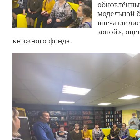
обновлённы
модельной 
впечатлили
зоной», оце
книжного фонда.