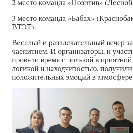
2 место команда «Позитив» (Лесной
3 место команда «Бабах» (Красноба
ВТЭТ).
Веселый и развлекательный вечер з
чаепитием. И организаторы, и учас
провели время с пользой в приятной
логикой и находчивостью, получили
положительных эмоций в атмосфере 