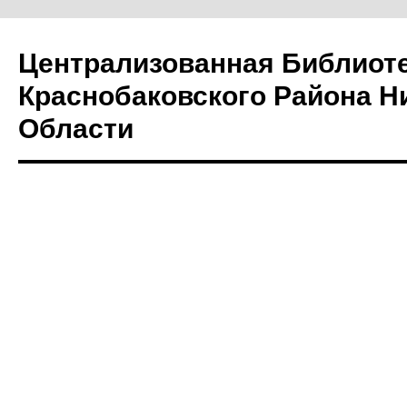
Централизованная Библиот
Краснобаковского Района Н
Области