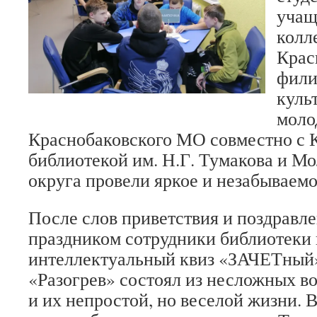
учащ
колл
Крас
фили
куль
моло
Краснобаковского МО совместно с 
библиотекой им. Н.Г. Тумакова и М
округа провели яркое и незабываем
После слов приветствия и поздравле
праздником сотрудники библиотеки
интеллектуальный квиз «ЗАЧЕТный»
«Разогрев» состоял из несложных во
и их непростой, но веселой жизни. 