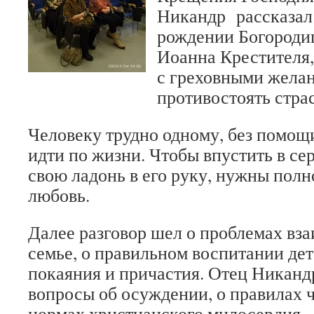
Никандр рассказал
рождении Богороди
Иоанна Крестителя, 
с греховными желан
противостоять стра
Человеку трудно одному, без помощ
идти по жизни. Чтобы впустить в се
свою ладонь в его руку, нужны полно
любовь.
Далее разговор шел о проблемах вз
семье, о правильном воспитании дет
покаяния и причастия. Отец Никанд
вопросы об осуждении, о правилах 
нормах христианского милосердия.