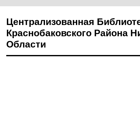
Централизованная Библиот
Краснобаковского Района Н
Области