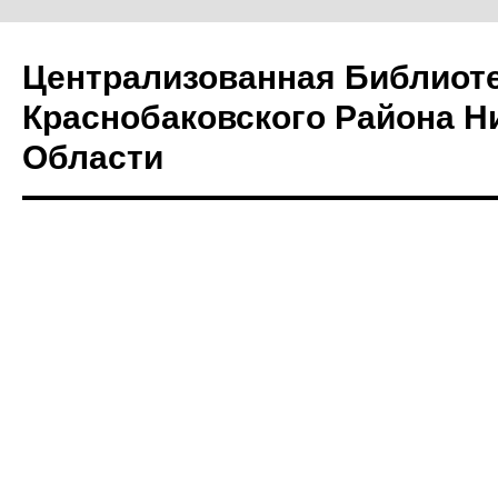
Централизованная Библиот
Краснобаковского Района Н
Области