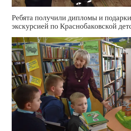
Ребята получили дипломы и подарки
экскурсией по Краснобаковской дет