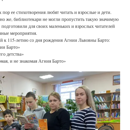
х пор ее стихотворения любят читать и взрослые и дети.
но же, библиотекари не могли пропустить такую значимую
и подготовили для своих маленьких и взрослых читателей
чные мероприятия.
 к 115-летию со дня рождения Агнии Львовны Барто:
ии Барто»
его детства»
омая, и не знакомая Агния Барто»