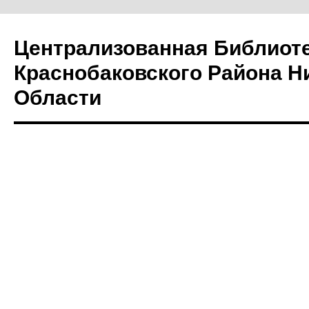
Централизованная Библиот
Краснобаковского Района Н
Области