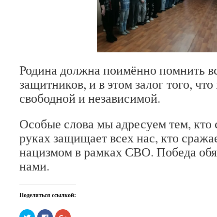
Родина должна поимённо помнить в
защитников, и в этом залог того, что
свободной и независимой.
Особые слова мы адресуем тем, кто 
руках защищает всех нас, кто сража
нацизмом в рамках СВО. Победа обяз
нами.
Поделиться ссылкой:
Нажмите,
Нажмите
Нажмите,