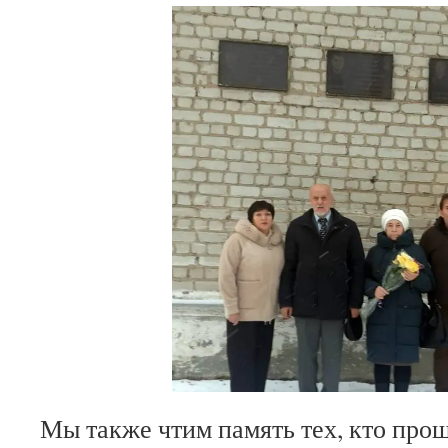
Мы также чтим память тех, кто прош