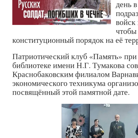
день в
подра
войск
чтобы
конституционный порядок на её тер
Патриотический клуб «Память» при
библиотеке имени Н.Г. Тумакова со
Краснобаковским филиалом Варнави
экономического техникума организо
посвящённый этой памятной дате.