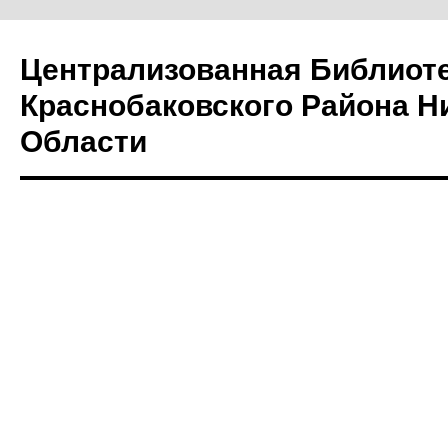
Централизованная Библиот
Краснобаковского Района Н
Области