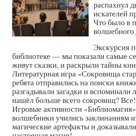
распахнул д
искателей п
Что было в 
волшебного 
Экскурсия п
библиотеке — мы показали самые се
живут сказки, и раскрыли тайны кн
Литературная игра «Сокровища ста
ребята отправились на поиски книж
разгадывали загадки и вспоминали 
нашёл больше всего сокровищ? Все!
Игровые активности «Библиомагия
волшебники учились заклинаниям из
магические артефакты и доказывали
настоящая магия!