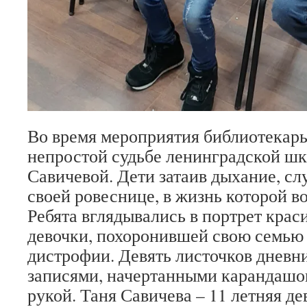
Во время мероприятия библиотекарь
непростой судьбе ленинградской ш
Савичевой. Дети затаив дыхание, сл
своей ровеснице, в жизнь которой в
Ребята вглядывались в портрет крас
девочки, похоронившей свою семью
дистрофии. Девять листочков дневн
записями, начертанными карандашо
рукой. Таня Савичева – 11 летняя де