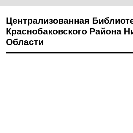
Централизованная Библиот
Краснобаковского Района Н
Области