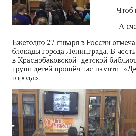
Чтоб 
А сча
Ежегодно 27 января в России отмеча
блокады города Ленинграда. В честь
в Краснобаковской детской библио
групп детей прошёл час памяти «Де
города».