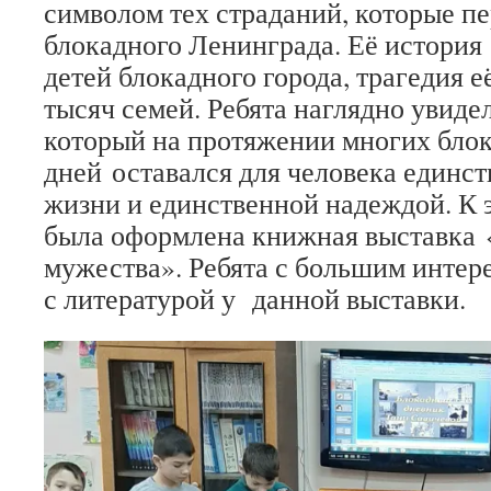
символом тех страданий, которые п
блокадного Ленинграда. Её истори
детей блокадного города, трагедия е
тысяч семей. Ребята наглядно увиде
который на протяжении многих бло
дней оставался для человека единс
жизни и единственной надеждой. К
была оформлена книжная выставка 
мужества». Ребята с большим интер
с литературой у данной выставки.