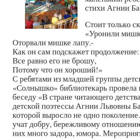
стихи Агнии Ба
Стоит только с
«Уронили мишку
Оторвали мишке лапу.-
Как он сам подскажет продолжение:
Все равно его не брошу,
Потому что он хороший!»
С ребятами из младшей группы детс
«Солнышко» библиотекарь провела 
беседу «В стране читающего детства
детской поэтессы Агнии Львовны Ба
которой выросло не одно поколение
учат добру, бережливому отношению
них много задора, юмора. Мероприя