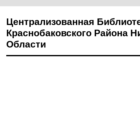
Централизованная Библиот
Краснобаковского Района Н
Области