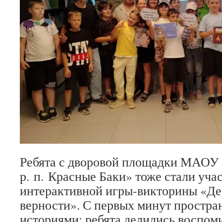
Ребята с дворовой площадки МАО
р. п. Красные Баки» тоже стали уча
интерактивной игры-викторины «Де
верности». С первых минут простра
историями: ребята делились воспом