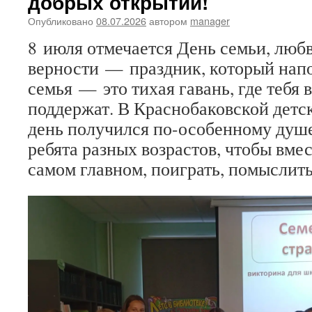
добрых открытий!
Опубликовано
08.07.2026
автором
manager
8 июля отмечается День семьи, люб
верности — праздник, который нап
семья — это тихая гавань, где тебя 
поддержат. В Краснобаковской детск
день получился по-особенному душ
ребята разных возрастов, чтобы вмес
самом главном, поиграть, помыслить