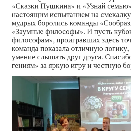
«Сказки Пушкина» и «Узнай семью»
настоящим испытанием на смекалку.
мудрых боролись команды «Сообраз
«Заумные философы». И пусть кубо
философам», проигравших здесь точ
команда показала отличную логику,
умение слышать друг друга. Спаси
гениям» за яркую игру и честную бо