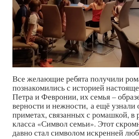
Все желающие ребята получили ром
познакомились с историей настоящ
Петра и Февронии, их семья – обра
верности и нежности, а ещё узнали
приметах, связанных с ромашкой, в 
класса «Символ семьи». Этот скром
давно стал символом искренней люб