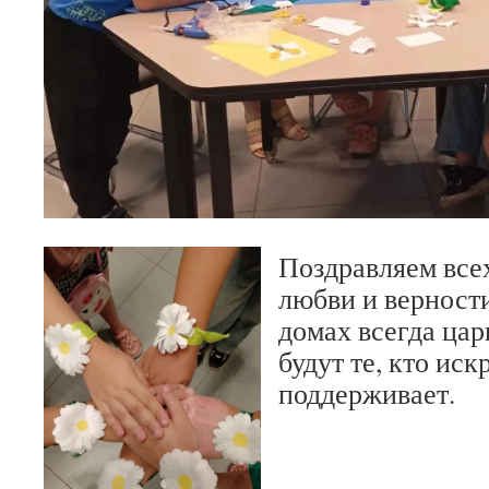
Поздравляем все
любви и верност
домах всегда цар
будут те, кто иск
поддерживает.