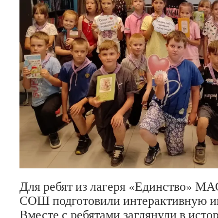
Для ребят из лагеря «Единство» М
СОШ подготовили интерактивную иг
Вместе с ребятами заглянули в исто