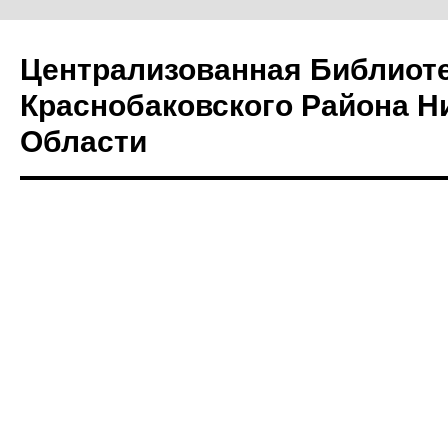
Централизованная Библиот
Краснобаковского Района Н
Области