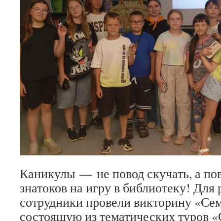
Каникулы — не повод скучать, а по
знатоков на игру в библиотеку! Для 
сотрудники провели викторину «Се
состоящую из тематических туров «