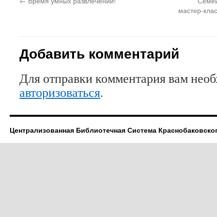
←
Время умных развлечений!
Семей
мастер-клас
Добавить комментарий
Для отправки комментария вам нео
авторизоваться
.
Централизованная Библиотечная Система Краснобаковско