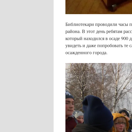
Библиотекари проводили часы па
района. В этот день ребятам ра
который находился в осаде 900 д
увидеть и даже попробовать те 
осажденного города.