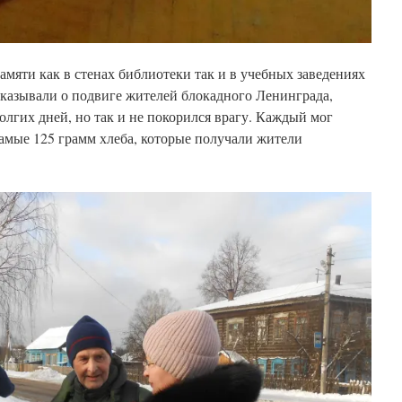
мяти как в стенах библиотеки так и в учебных заведениях
ссказывали о подвиге жителей блокадного Ленинграда,
олгих дней, но так и не покорился врагу. Каждый мог
самые 125 грамм хлеба, которые получали жители