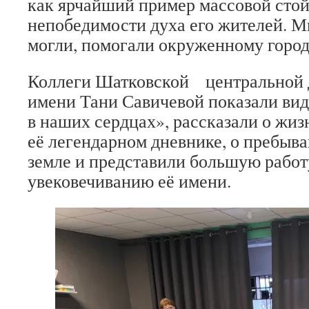
как ярчайший пример массовой стой
непобедимости духа его жителей. М
могли, помогали окруженному город
Коллеги Шатковской центральной 
имени Тани Савичевой показали ви
в наших сердцах», рассказали о жиз
её легендарном дневнике, о пребыв
земле и представили большую работ
увековечиванию её имени.