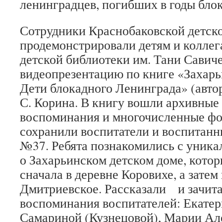
ленинградцев, погибших в годы бло
Сотрудники Краснобаковской детск
продемонстрировали детям и коллег
детской библиотеки им. Тани Савич
видеопрезентацию по книге «Захарь
Дети блокадного Ленинграда» (авто
С. Корина. В книгу вошли архивные
воспоминания и многочисленные фо
сохранили воспитатели и воспитанн
№37. Ребята познакомились с уник
о Захарьинском детском доме, кото
сначала в деревне Коровихе, а затем 
Дмитриевское. Рассказали и зачит
воспоминания воспитателей: Екате
Самариной (Кузнецовой), Марии А