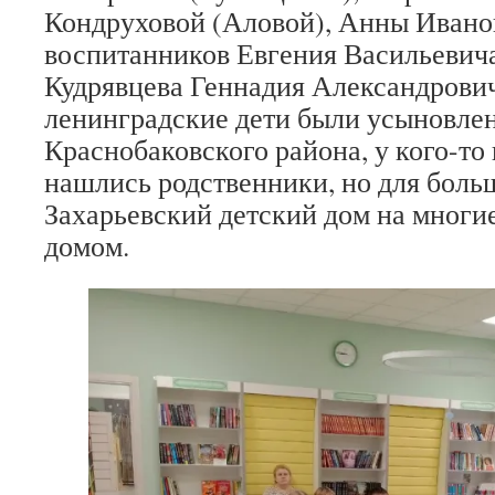
Кондруховой (Аловой), Анны Иван
воспитанников Евгения Васильевича
Кудрявцева Геннадия Александрови
ленинградские дети были усыновле
Краснобаковского района, у кого-то
нашлись родственники, но для боль
Захарьевский детский дом на многи
домом.