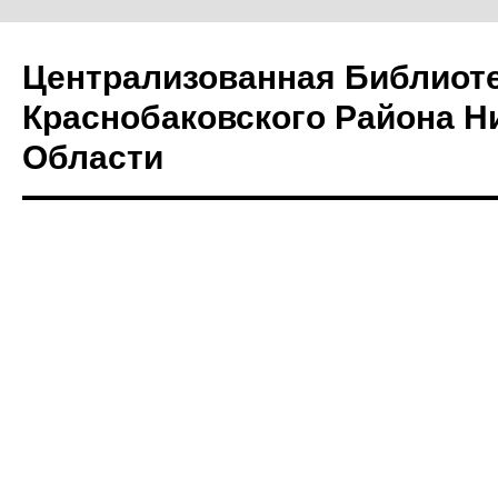
Централизованная Библиот
Краснобаковского Района Н
Области