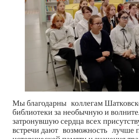
Мы благодарны коллегам Шатковск
библиотеки за необычную и волните
затронувшую сердца всех присутст
встречи дают возможность лучше 
исторической памяти и значения тр