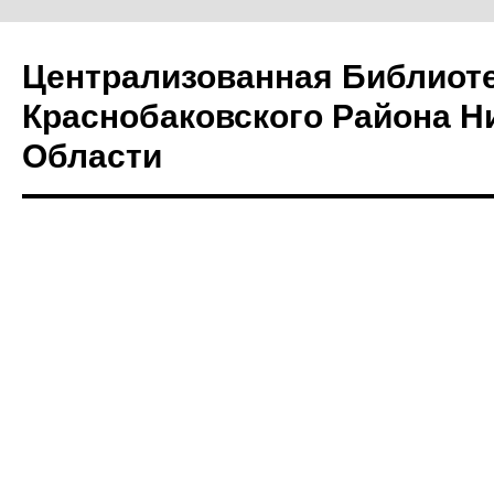
Централизованная Библиот
Краснобаковского Района Н
Области