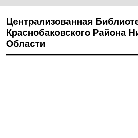
Централизованная Библиот
Краснобаковского Района Н
Области