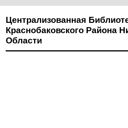
Централизованная Библиот
Краснобаковского Района Н
Области