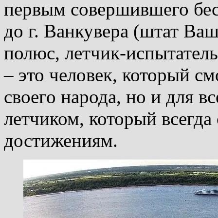
первым совершившего бе
до г. Ванкувера (штат В
полюс, летчик-испытател
– это человек, который см
своего народа, но и для 
летчиком, который всегда
достижениям.