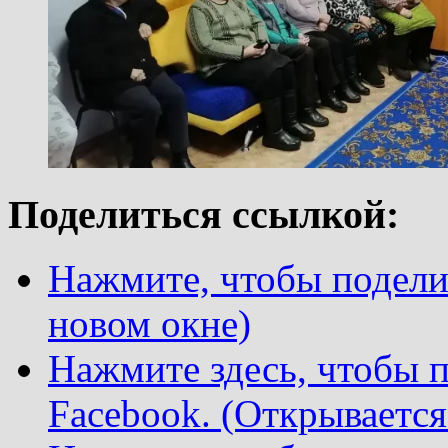
Поделиться ссылкой:
Нажмите, чтобы поделит
новом окне)
Нажмите здесь, чтобы п
Facebook. (Открывается