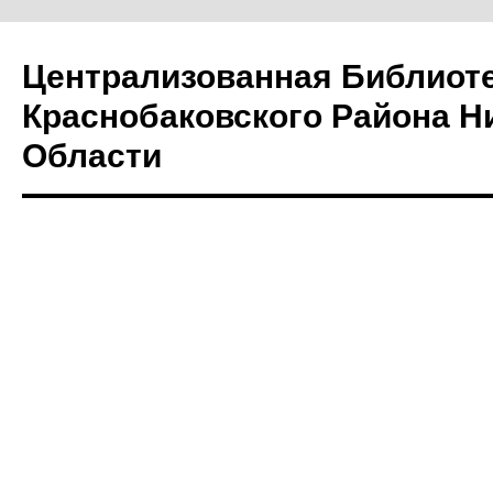
Централизованная Библиот
Краснобаковского Района Н
Области