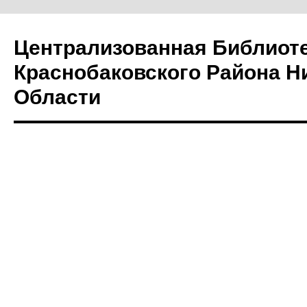
Централизованная Библиот
Краснобаковского Района Н
Области