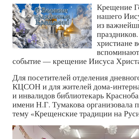
Крещение Г
нашего Иис
из важнейш
праздников.
христиане в
вспоминают
событие — крещение Иисуса Христа
Для посетителей отделения дневног
КЦСОН и для жителей дома-интерна
и инвалидов библиотекарь Красноба
имени Н.Г. Тумакова организовала 
тему «Крещенские традиции на Руси