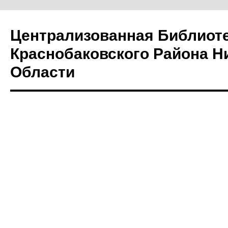
Централизованная Библиот
Краснобаковского Района Н
Области