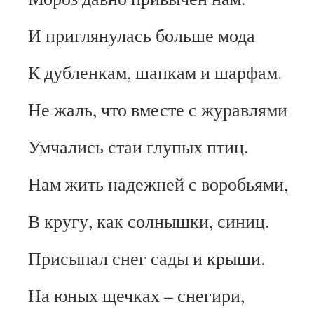
И приглянулась больше мода
К дубленкам, шапкам и шарфам.
Не жаль, что вместе с журавлями
Умчались стаи глупых птиц.
Нам жить надежней с воробьями,
В кругу, как солнышки, синиц.
Присыпал снег сады и крыши.
На юных щечках – снегири,