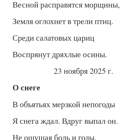
Весной расправятся морщины,
Земля оглохнет в трели птиц.
Среди салатовых цариц
Воспрянут дряхлые осины.
23 ноября 2025 г.
О снеге
В объятьях мерзкой непогоды
Я снега ждал. Вдруг выпал он.
Не ощущая боль и годы,