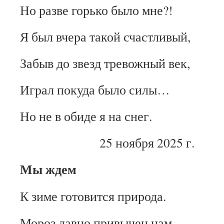
Но разве горько было мне?!
Я был вчера такой счастливый,
Забыв до звезд тревожный век,
Играл покуда было силы…
Но не в обиде я на снег.
25 ноября 2025 г.
Мы ждем
К зиме готовится природа.
Мороз давно привычен нам.