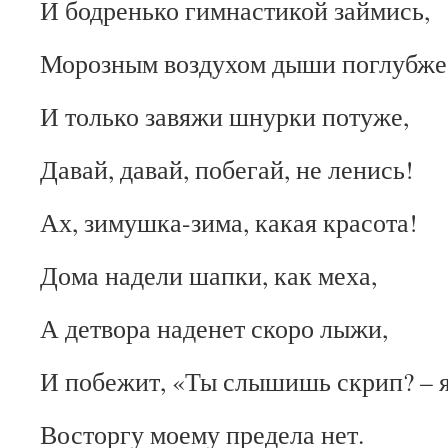
И бодренько гимнастикой займись,
Морозным воздухом дыши поглубже
И только завяжи шнурки потуже,
Давай, давай, побегай, не ленись!
Ах, зимушка-зима, какая красота!
Дома надели шапки, как меха,
А детвора наденет скоро лыжи,
И побежит, «Ты слышишь скрип? – 
Восторгу моему предела нет.