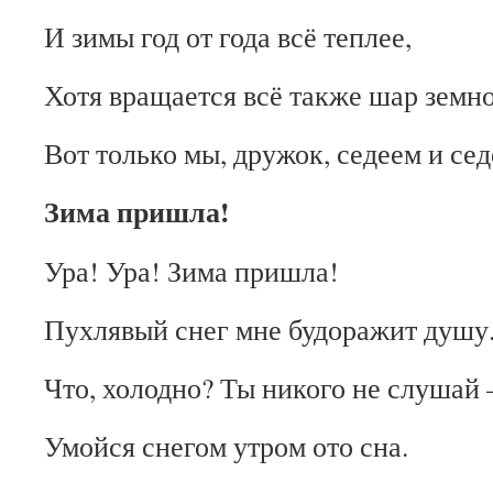
И зимы год от года всё теплее,
Хотя вращается всё также шар земно
Вот только мы, дружок, седеем и сед
Зима пришла!
Ура! Ура! Зима пришла!
Пухлявый снег мне будоражит душу
Что, холодно? Ты никого не слушай 
Умойся снегом утром ото сна.