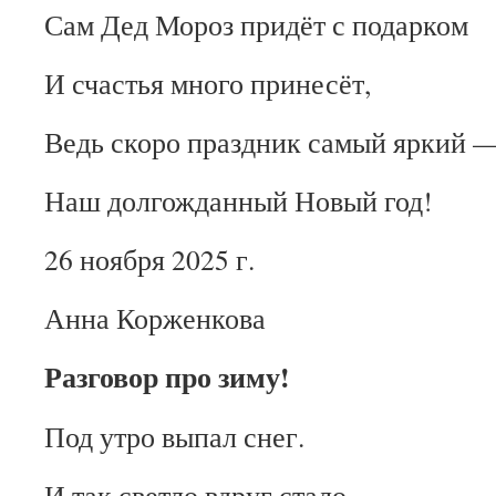
Сам Дед Мороз придёт с подарком
И счастья много принесёт,
Ведь скоро праздник самый яркий 
Наш долгожданный Новый год!
26 ноября 2025 г.
Анна Корженкова
Разговор про зиму!
Под утро выпал снег.
И так светло вдруг стало,