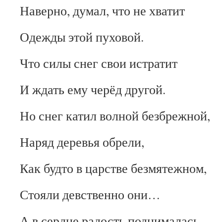
Наверно, думал, что не хватит
Одежды этой пуховой.
Что силы снег свои истратит
И ждать ему черёд другой.
Но снег катил волной безбрежной,
Наряд деревья обрели,
Как будто в царстве безмятежном,
Стояли девственно они…
А в сердце радость поднималась