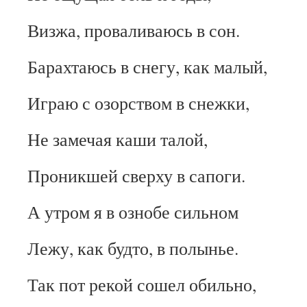
Визжа, проваливаюсь в сон.
Барахтаюсь в снегу, как малый,
Играю с озорством в снежки,
Не замечая каши талой,
Проникшей сверху в сапоги.
А утром я в ознобе сильном
Лежу, как будто, в полынье.
Так пот рекой сошел обильно,