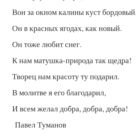
Вон за окном калины куст бордовый
Он в красных ягодах, как новый.
Он тоже любит снег.
К нам матушка-природа так щедра!
Творец нам красоту ту подарил.
В молитве я его благодарил,
И всем желал добра, добра, добра!
Павел Туманов