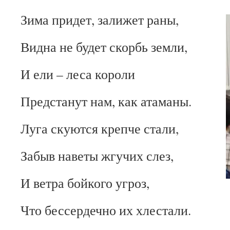
Зима придет, залижет раны,
Видна не будет скорбь земли,
И ели – леса короли
Предстанут нам, как атаманы.
Луга скуются крепче стали,
Забыв наветы жгучих слез,
И ветра бойкого угроз,
Что бессердечно их хлестали.