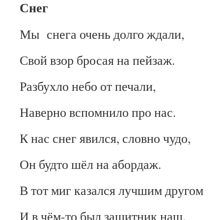
Снег
Мы снега очень долго ждали,
Свой взор бросая на пейзаж.
Разбухло небо от печали,
Наверно вспомнило про нас.
К нас снег явился, словно чудо,
Он будто шёл на абордаж.
В тот миг казался лучшим другом
И в чём-то был защитник наш.