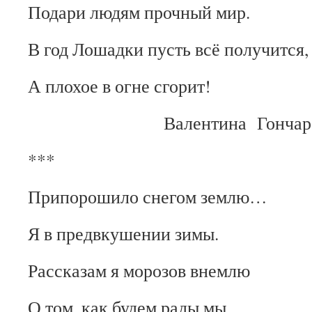
Подари людям прочный мир.
В год Лошадки пусть всё получится,
А плохое в огне сгорит!
Валентина Гончаро
***
Припорошило снегом землю…
Я в предвкушении зимы.
Рассказам я морозов внемлю
О том, как будем рады мы