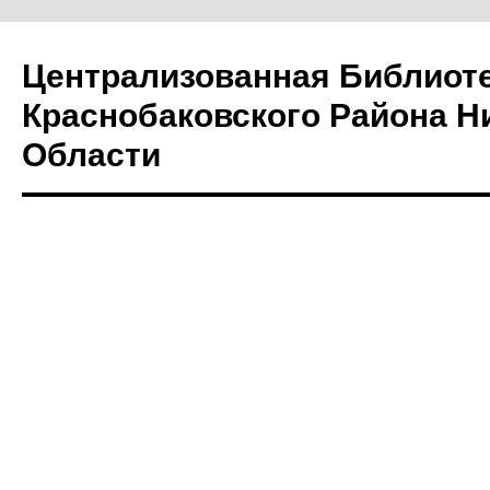
Централизованная Библиот
Краснобаковского Района Н
Области