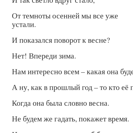
От темноты осенней мы все уже
устали.
И показался поворот к весне?
Нет! Впереди зима.
Нам интересно всем – какая она буд
А ну, как в прошлый год – то кто её
Когда она была словно весна.
Не будем же гадать, покажет время.