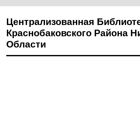
Централизованная Библиот
Краснобаковского Района Н
Области