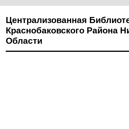
Централизованная Библиот
Краснобаковского Района Н
Области